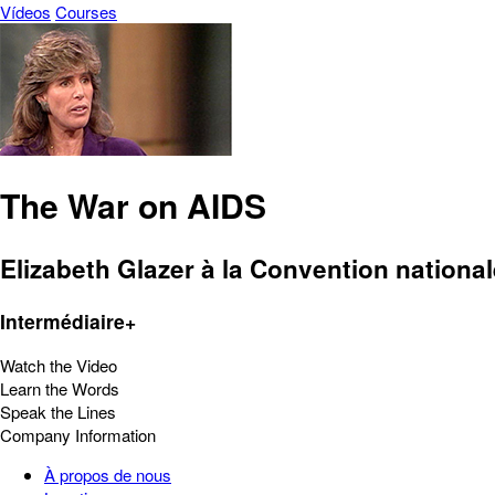
Vídeos
Courses
The War on AIDS
Elizabeth Glazer à la Convention nationa
Intermédiaire+
Watch the Video
Learn the Words
Speak the Lines
Company Information
À propos de nous