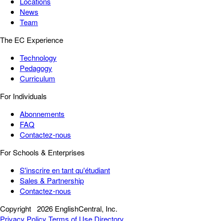
Locations
News
Team
The EC Experience
Technology
Pedagogy
Curriculum
For Individuals
Abonnements
FAQ
Contactez-nous
For Schools & Enterprises
S'inscrire en tant qu'étudiant
Sales & Partnership
Contactez-nous
Copyright
2026 EnglishCentral, Inc.
Privacy Policy
Terms of Use
Directory