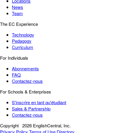
Locations
News
Team
The EC Experience
Technology
Pedagogy
Curriculum
For Individuals
Abonnements
FAQ
Contactez-nous
For Schools & Enterprises
S'inscrire en tant qu'étudiant
Sales & Partnership
Contactez-nous
Copyright
2026 EnglishCentral, Inc.
Privacy Policy
Terms of Use
Directory