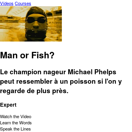
Vídeos
Courses
Man or Fish?
Le champion nageur Michael Phelps
peut ressembler à un poisson si l'on y
regarde de plus près.
Expert
Watch the Video
Learn the Words
Speak the Lines