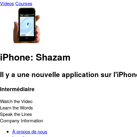
Vídeos
Courses
iPhone: Shazam
Il y a une nouvelle application sur l'iPho
Intermédiaire
Watch the Video
Learn the Words
Speak the Lines
Company Information
À propos de nous