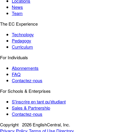
Locations
News
Team
The EC Experience
Technology
Pedagogy
Curriculum
For Individuals
Abonnements
FAQ
Contactez-nous
For Schools & Enterprises
S'inscrire en tant qu'étudiant
Sales & Partnership
Contactez-nous
Copyright
2026 EnglishCentral, Inc.
Privacy Policy
Terms of Use
Directory