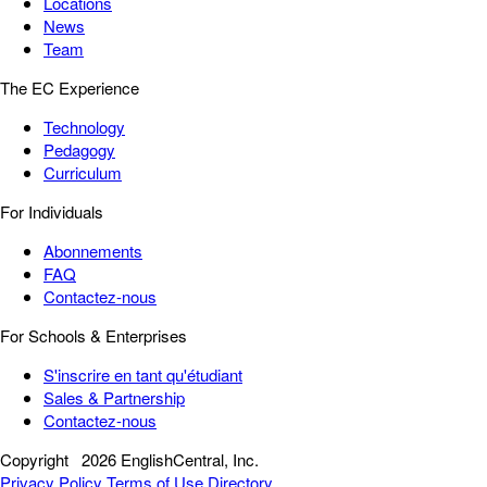
Locations
News
Team
The EC Experience
Technology
Pedagogy
Curriculum
For Individuals
Abonnements
FAQ
Contactez-nous
For Schools & Enterprises
S'inscrire en tant qu'étudiant
Sales & Partnership
Contactez-nous
Copyright
2026 EnglishCentral, Inc.
Privacy Policy
Terms of Use
Directory