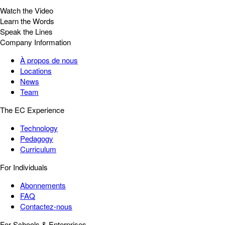
Watch the Video
Learn the Words
Speak the Lines
Company Information
À propos de nous
Locations
News
Team
The EC Experience
Technology
Pedagogy
Curriculum
For Individuals
Abonnements
FAQ
Contactez-nous
For Schools & Enterprises