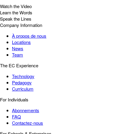
Watch the Video
Learn the Words
Speak the Lines
Company Information
À propos de nous
Locations
News
Team
The EC Experience
Technology
Pedagogy
Curriculum
For Individuals
Abonnements
FAQ
Contactez-nous
For Schools & Enterprises