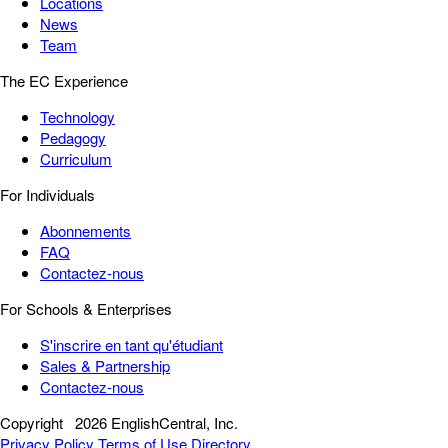
Locations
News
Team
The EC Experience
Technology
Pedagogy
Curriculum
For Individuals
Abonnements
FAQ
Contactez-nous
For Schools & Enterprises
S'inscrire en tant qu'étudiant
Sales & Partnership
Contactez-nous
Copyright
2026 EnglishCentral, Inc.
Privacy Policy
Terms of Use
Directory