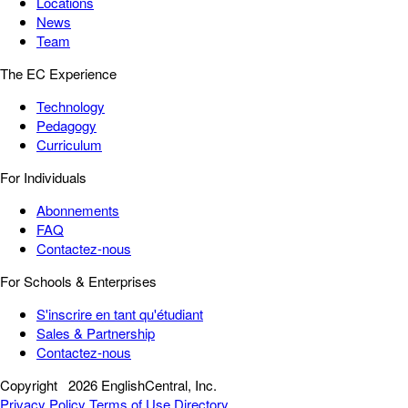
Locations
News
Team
The EC Experience
Technology
Pedagogy
Curriculum
For Individuals
Abonnements
FAQ
Contactez-nous
For Schools & Enterprises
S'inscrire en tant qu'étudiant
Sales & Partnership
Contactez-nous
Copyright
2026 EnglishCentral, Inc.
Privacy Policy
Terms of Use
Directory