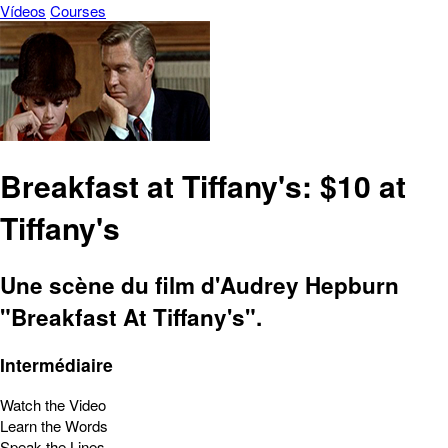
Vídeos
Courses
Breakfast at Tiffany's: $10 at
Tiffany's
Une scène du film d'Audrey Hepburn
"Breakfast At Tiffany's".
Intermédiaire
Watch the Video
Learn the Words
Speak the Lines