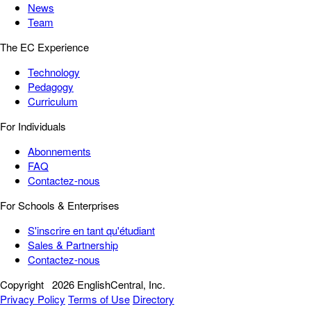
News
Team
The EC Experience
Technology
Pedagogy
Curriculum
For Individuals
Abonnements
FAQ
Contactez-nous
For Schools & Enterprises
S'inscrire en tant qu'étudiant
Sales & Partnership
Contactez-nous
Copyright
2026 EnglishCentral, Inc.
Privacy Policy
Terms of Use
Directory