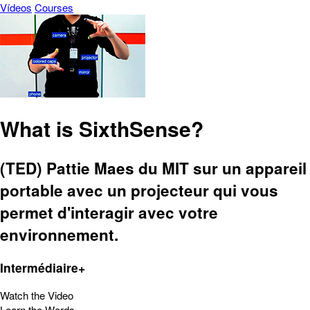
Vídeos
Courses
What is SixthSense?
(TED) Pattie Maes du MIT sur un appareil
portable avec un projecteur qui vous
permet d'interagir avec votre
environnement.
Intermédiaire+
Watch the Video
Learn the Words