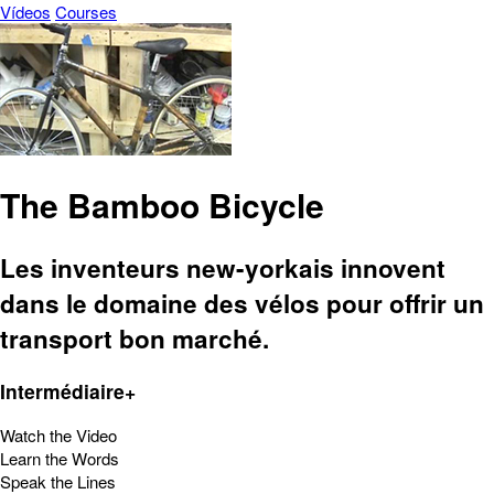
Vídeos
Courses
The Bamboo Bicycle
Les inventeurs new-yorkais innovent
dans le domaine des vélos pour offrir un
transport bon marché.
Intermédiaire+
Watch the Video
Learn the Words
Speak the Lines