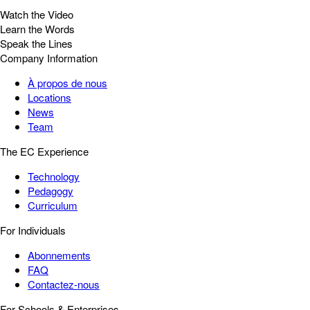
Watch the Video
Learn the Words
Speak the Lines
Company Information
À propos de nous
Locations
News
Team
The EC Experience
Technology
Pedagogy
Curriculum
For Individuals
Abonnements
FAQ
Contactez-nous
For Schools & Enterprises