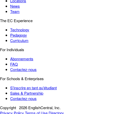
Locations
News
Team
The EC Experience
Technology
Pedagogy
Curriculum
For Individuals
Abonnements
FAQ
Contactez-nous
For Schools & Enterprises
S'inscrire en tant qu'étudiant
Sales & Partnership
Contactez-nous
Copyright
2026 EnglishCentral, Inc.
Privacy Policy
Terms of Use
Directory