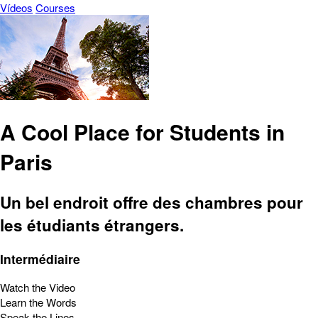
Vídeos
Courses
A Cool Place for Students in
Paris
Un bel endroit offre des chambres pour
les étudiants étrangers.
Intermédiaire
Watch the Video
Learn the Words
Speak the Lines