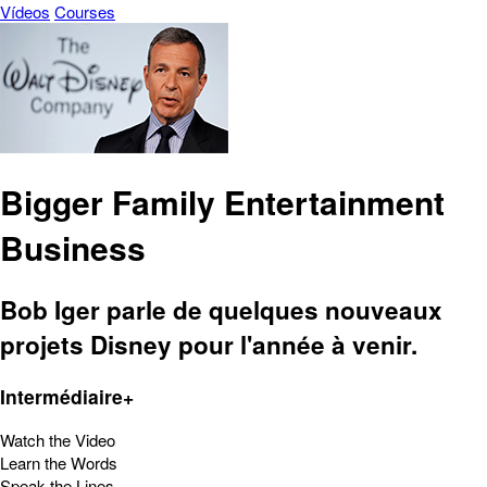
Vídeos
Courses
Bigger Family Entertainment
Business
Bob Iger parle de quelques nouveaux
projets Disney pour l'année à venir.
Intermédiaire+
Watch the Video
Learn the Words
Speak the Lines