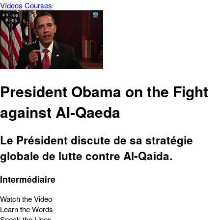
Vídeos
Courses
President Obama on the Fight
against Al-Qaeda
Le Président discute de sa stratégie
globale de lutte contre Al-Qaida.
Intermédiaire
Watch the Video
Learn the Words
Speak the Lines