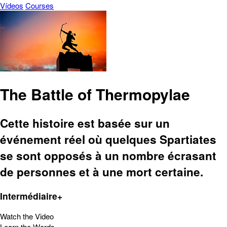
Vídeos
Courses
The Battle of Thermopylae
Cette histoire est basée sur un
événement réel où quelques Spartiates
se sont opposés à un nombre écrasant
de personnes et à une mort certaine.
Intermédiaire+
Watch the Video
Learn the Words