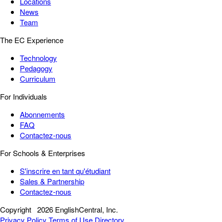
Locations
News
Team
The EC Experience
Technology
Pedagogy
Curriculum
For Individuals
Abonnements
FAQ
Contactez-nous
For Schools & Enterprises
S'inscrire en tant qu'étudiant
Sales & Partnership
Contactez-nous
Copyright
2026 EnglishCentral, Inc.
Privacy Policy
Terms of Use
Directory