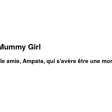
 Mummy Girl
le amie, Ampata, qui s'avère être une mo