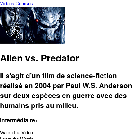
Vídeos
Courses
Alien vs. Predator
Il s'agit d'un film de science-fiction
réalisé en 2004 par Paul W.S. Anderson
sur deux espèces en guerre avec des
humains pris au milieu.
Intermédiaire+
Watch the Video
Learn the Words