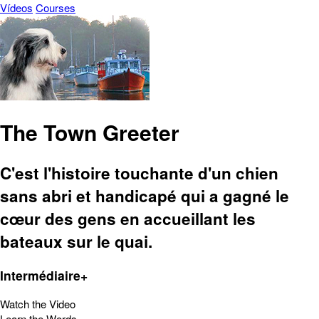
Vídeos
Courses
The Town Greeter
C'est l'histoire touchante d'un chien
sans abri et handicapé qui a gagné le
cœur des gens en accueillant les
bateaux sur le quai.
Intermédiaire+
Watch the Video
Learn the Words