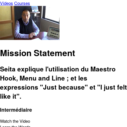
Vídeos
Courses
Mission Statement
Seita explique l'utilisation du Maestro
Hook, Menu and Line ; et les
expressions "Just because" et "I just felt
like it".
Intermédiaire
Watch the Video
Learn the Words