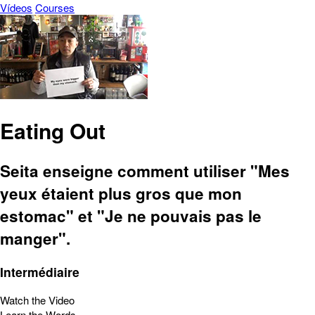
Vídeos
Courses
Eating Out
Seita enseigne comment utiliser "Mes
yeux étaient plus gros que mon
estomac" et "Je ne pouvais pas le
manger".
Intermédiaire
Watch the Video
Learn the Words