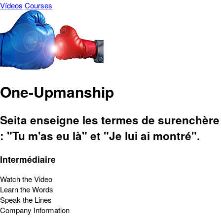
Vídeos
Courses
One-Upmanship
Seita enseigne les termes de surenchère
: "Tu m'as eu là" et "Je lui ai montré".
Intermédiaire
Watch the Video
Learn the Words
Speak the Lines
Company Information