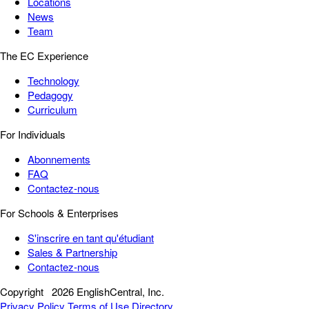
Locations
News
Team
The EC Experience
Technology
Pedagogy
Curriculum
For Individuals
Abonnements
FAQ
Contactez-nous
For Schools & Enterprises
S'inscrire en tant qu'étudiant
Sales & Partnership
Contactez-nous
Copyright
2026 EnglishCentral, Inc.
Privacy Policy
Terms of Use
Directory