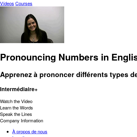
Vídeos
Courses
Pronouncing Numbers in Engli
Apprenez à prononcer différents types de 
Intermédiaire+
Watch the Video
Learn the Words
Speak the Lines
Company Information
À propos de nous