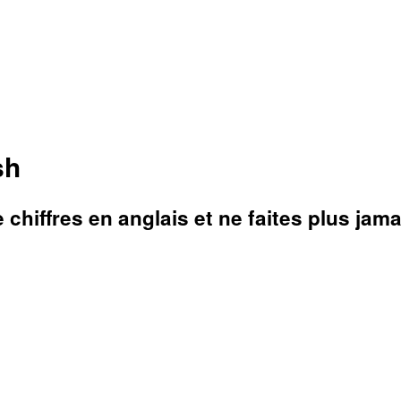
sh
chiffres en anglais et ne faites plus jam