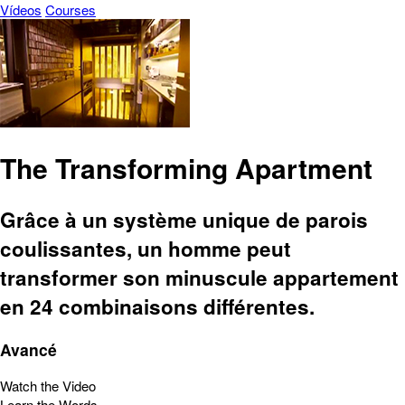
Vídeos
Courses
The Transforming Apartment
Grâce à un système unique de parois
coulissantes, un homme peut
transformer son minuscule appartement
en 24 combinaisons différentes.
Avancé
Watch the Video
Learn the Words