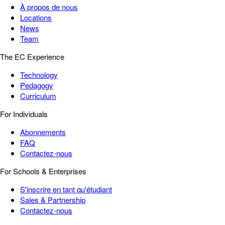
À propos de nous
Locations
News
Team
The EC Experience
Technology
Pedagogy
Curriculum
For Individuals
Abonnements
FAQ
Contactez-nous
For Schools & Enterprises
S'inscrire en tant qu'étudiant
Sales & Partnership
Contactez-nous