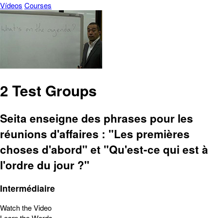
Vídeos
Courses
2 Test Groups
Seita enseigne des phrases pour les
réunions d'affaires : "Les premières
choses d'abord" et "Qu'est-ce qui est à
l'ordre du jour ?"
Intermédiaire
Watch the Video
Learn the Words