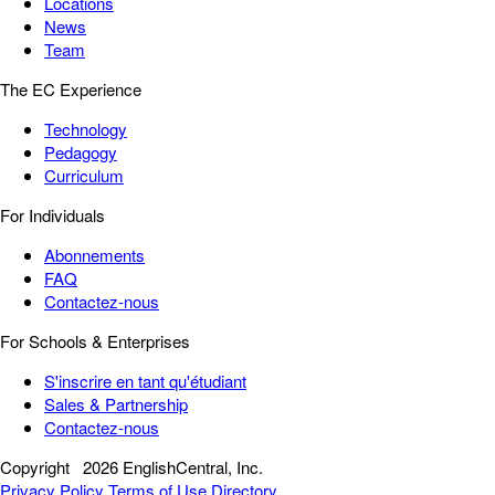
Locations
News
Team
The EC Experience
Technology
Pedagogy
Curriculum
For Individuals
Abonnements
FAQ
Contactez-nous
For Schools & Enterprises
S'inscrire en tant qu'étudiant
Sales & Partnership
Contactez-nous
Copyright
2026 EnglishCentral, Inc.
Privacy Policy
Terms of Use
Directory