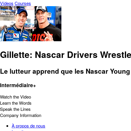
Vídeos
Courses
Gillette: Nascar Drivers Wrest
Le lutteur apprend que les Nascar Young
Intermédiaire+
Watch the Video
Learn the Words
Speak the Lines
Company Information
À propos de nous