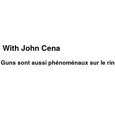
le With John Cena
 Guns sont aussi phénoménaux sur le rin