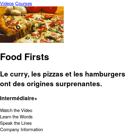
Vídeos
Courses
Food Firsts
Le curry, les pizzas et les hamburgers
ont des origines surprenantes.
Intermédiaire+
Watch the Video
Learn the Words
Speak the Lines
Company Information