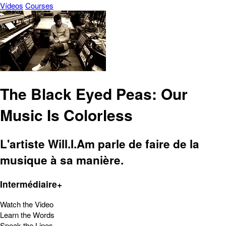
Vídeos
Courses
The Black Eyed Peas: Our
Music Is Colorless
L'artiste Will.I.Am parle de faire de la
musique à sa manière.
Intermédiaire+
Watch the Video
Learn the Words
Speak the Lines