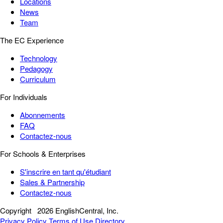
Locations
News
Team
The EC Experience
Technology
Pedagogy
Curriculum
For Individuals
Abonnements
FAQ
Contactez-nous
For Schools & Enterprises
S'inscrire en tant qu'étudiant
Sales & Partnership
Contactez-nous
Copyright
2026 EnglishCentral, Inc.
Privacy Policy
Terms of Use
Directory