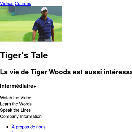
Vídeos
Courses
Tiger's Tale
La vie de Tiger Woods est aussi intéress
Intermédiaire+
Watch the Video
Learn the Words
Speak the Lines
Company Information
À propos de nous