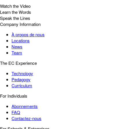
Watch the Video
Learn the Words
Speak the Lines
Company Information
À propos de nous
Locations
News
Team
The EC Experience
Technology
Pedagogy
Curriculum
For Individuals
Abonnements
FAQ
Contactez-nous
For Schools & Enterprises