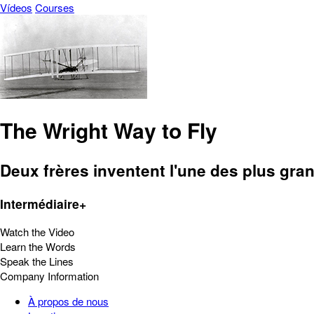
Vídeos
Courses
The Wright Way to Fly
Deux frères inventent l'une des plus gr
Intermédiaire+
Watch the Video
Learn the Words
Speak the Lines
Company Information
À propos de nous