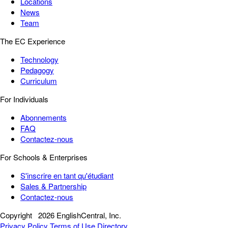
Locations
News
Team
The EC Experience
Technology
Pedagogy
Curriculum
For Individuals
Abonnements
FAQ
Contactez-nous
For Schools & Enterprises
S'inscrire en tant qu'étudiant
Sales & Partnership
Contactez-nous
Copyright
2026 EnglishCentral, Inc.
Privacy Policy
Terms of Use
Directory