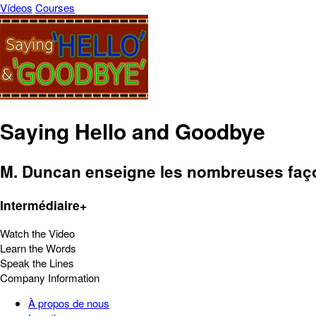
Vídeos
Courses
Saying Hello and Goodbye
M. Duncan enseigne les nombreuses façon
Intermédiaire+
Watch the Video
Learn the Words
Speak the Lines
Company Information
À propos de nous