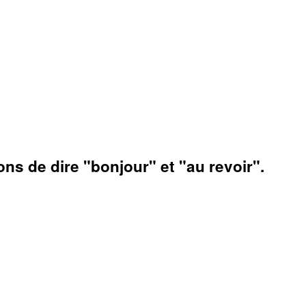
s de dire "bonjour" et "au revoir".