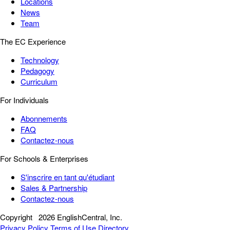
Locations
News
Team
The EC Experience
Technology
Pedagogy
Curriculum
For Individuals
Abonnements
FAQ
Contactez-nous
For Schools & Enterprises
S'inscrire en tant qu'étudiant
Sales & Partnership
Contactez-nous
Copyright
2026 EnglishCentral, Inc.
Privacy Policy
Terms of Use
Directory