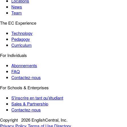
Locations
News
Team
The EC Experience
Technology
Pedagogy
Curriculum
For Individuals
Abonnements
FAQ
Contactez-nous
For Schools & Enterprises
S'inscrire en tant qu'étudiant
Sales & Partnership
Contactez-nous
Copyright
2026 EnglishCentral, Inc.
Privacy Policy
Terms of Use
Directory