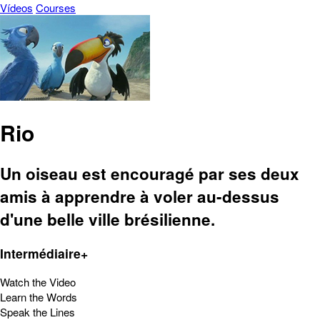
Vídeos
Courses
Rio
Un oiseau est encouragé par ses deux
amis à apprendre à voler au-dessus
d'une belle ville brésilienne.
Intermédiaire+
Watch the Video
Learn the Words
Speak the Lines