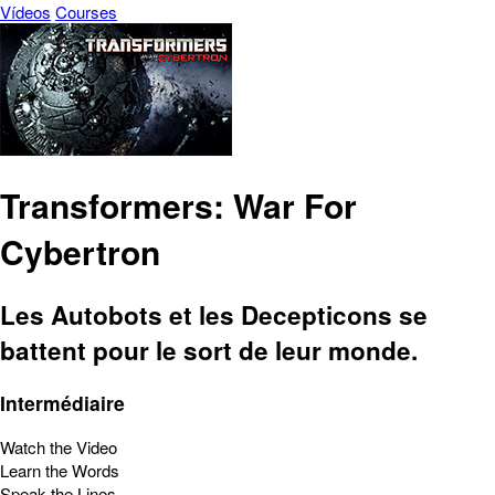
Vídeos
Courses
Transformers: War For
Cybertron
Les Autobots et les Decepticons se
battent pour le sort de leur monde.
Intermédiaire
Watch the Video
Learn the Words
Speak the Lines