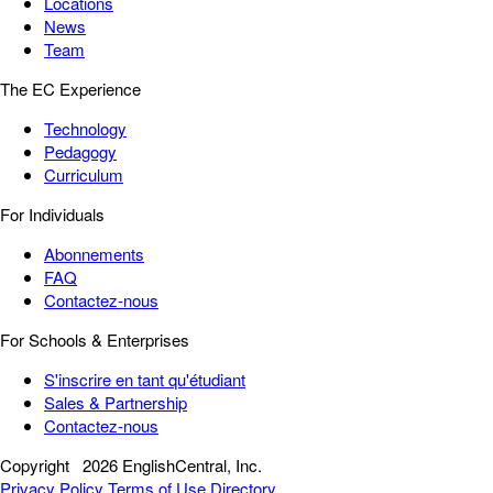
Locations
News
Team
The EC Experience
Technology
Pedagogy
Curriculum
For Individuals
Abonnements
FAQ
Contactez-nous
For Schools & Enterprises
S'inscrire en tant qu'étudiant
Sales & Partnership
Contactez-nous
Copyright
2026 EnglishCentral, Inc.
Privacy Policy
Terms of Use
Directory