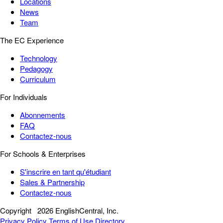
Locations
News
Team
The EC Experience
Technology
Pedagogy
Curriculum
For Individuals
Abonnements
FAQ
Contactez-nous
For Schools & Enterprises
S'inscrire en tant qu'étudiant
Sales & Partnership
Contactez-nous
Copyright
2026 EnglishCentral, Inc.
Privacy Policy
Terms of Use
Directory