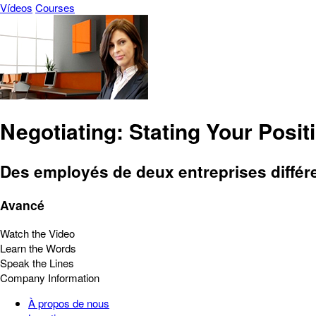
Vídeos
Courses
Negotiating: Stating Your Posit
Des employés de deux entreprises différe
Avancé
Watch the Video
Learn the Words
Speak the Lines
Company Information
À propos de nous