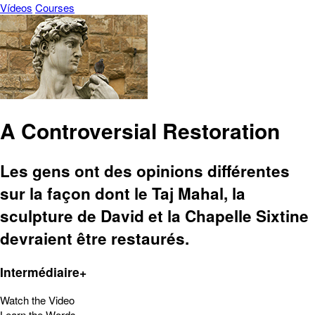
Vídeos
Courses
A Controversial Restoration
Les gens ont des opinions différentes
sur la façon dont le Taj Mahal, la
sculpture de David et la Chapelle Sixtine
devraient être restaurés.
Intermédiaire+
Watch the Video
Learn the Words