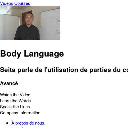
Vídeos
Courses
Body Language
Seita parle de l'utilisation de parties d
Avancé
Watch the Video
Learn the Words
Speak the Lines
Company Information
À propos de nous