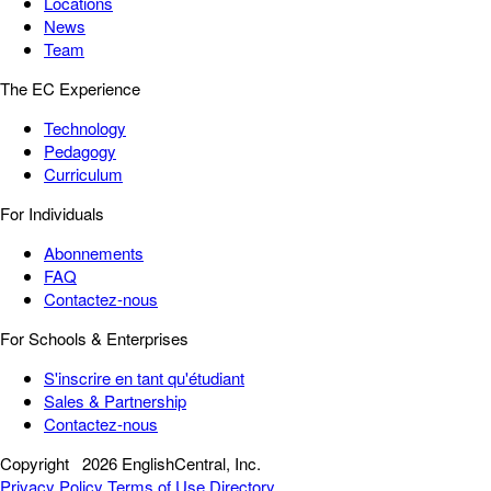
Locations
News
Team
The EC Experience
Technology
Pedagogy
Curriculum
For Individuals
Abonnements
FAQ
Contactez-nous
For Schools & Enterprises
S'inscrire en tant qu'étudiant
Sales & Partnership
Contactez-nous
Copyright
2026 EnglishCentral, Inc.
Privacy Policy
Terms of Use
Directory