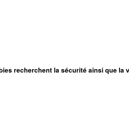
es recherchent la sécurité ainsi que la 