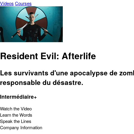
Vídeos
Courses
Resident Evil: Afterlife
Les survivants d'une apocalypse de zombi
responsable du désastre.
Intermédiaire+
Watch the Video
Learn the Words
Speak the Lines
Company Information