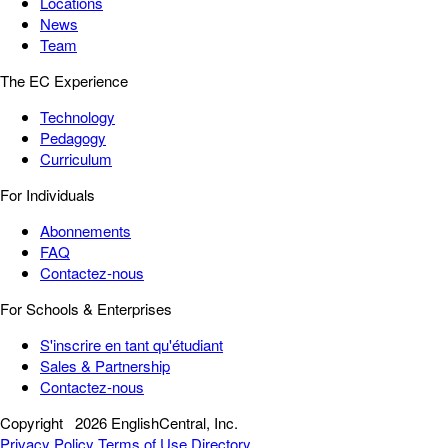
Locations
News
Team
The EC Experience
Technology
Pedagogy
Curriculum
For Individuals
Abonnements
FAQ
Contactez-nous
For Schools & Enterprises
S'inscrire en tant qu'étudiant
Sales & Partnership
Contactez-nous
Copyright
2026 EnglishCentral, Inc.
Privacy Policy
Terms of Use
Directory