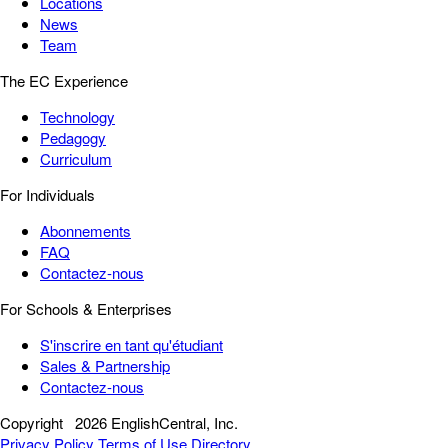
Locations
News
Team
The EC Experience
Technology
Pedagogy
Curriculum
For Individuals
Abonnements
FAQ
Contactez-nous
For Schools & Enterprises
S'inscrire en tant qu'étudiant
Sales & Partnership
Contactez-nous
Copyright
2026 EnglishCentral, Inc.
Privacy Policy
Terms of Use
Directory