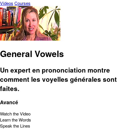
Vídeos
Courses
General Vowels
Un expert en prononciation montre
comment les voyelles générales sont
faites.
Avancé
Watch the Video
Learn the Words
Speak the Lines