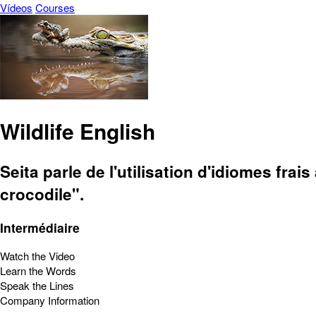
Vídeos
Courses
Wildlife English
Seita parle de l'utilisation d'idiomes fra
crocodile".
Intermédiaire
Watch the Video
Learn the Words
Speak the Lines
Company Information