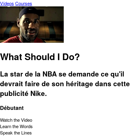
Vídeos
Courses
What Should I Do?
La star de la NBA se demande ce qu'il
devrait faire de son héritage dans cette
publicité Nike.
Débutant
Watch the Video
Learn the Words
Speak the Lines