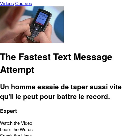
Vídeos
Courses
The Fastest Text Message
Attempt
Un homme essaie de taper aussi vite
qu'il le peut pour battre le record.
Expert
Watch the Video
Learn the Words
Speak the Lines